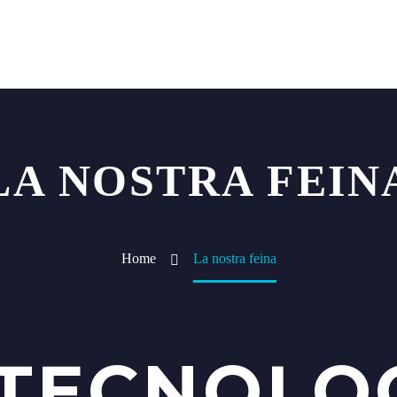
LA NOSTRA FEIN
Home
La nostra feina
TECNOLOG