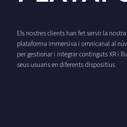
Els nostres clients han fet servir la nostra
plataforma immersiva i omnicanal al núvo
per gestionar i integrar continguts XR i lli
seus usuaris en diferents dispositius