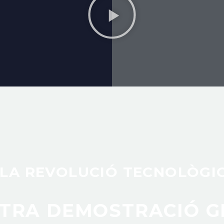
 LA REVOLUCIÓ TECNOLÒGIC
TRA DEMOSTRACIÓ G