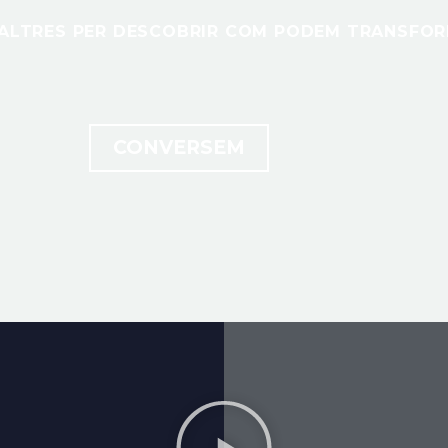
SALTRES PER DESCOBRIR COM PODEM TRANSFOR
CONVERSEM