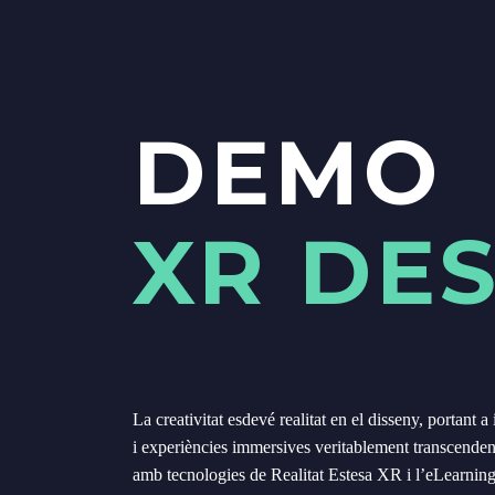
DEMO
XR DE
La creativitat esdevé realitat en el disseny, portant a
i experiències immersives veritablement transcende
amb tecnologies de Realitat Estesa XR i l’eLearnin