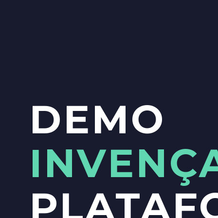
DEMO
INVENÇ
PLATAF