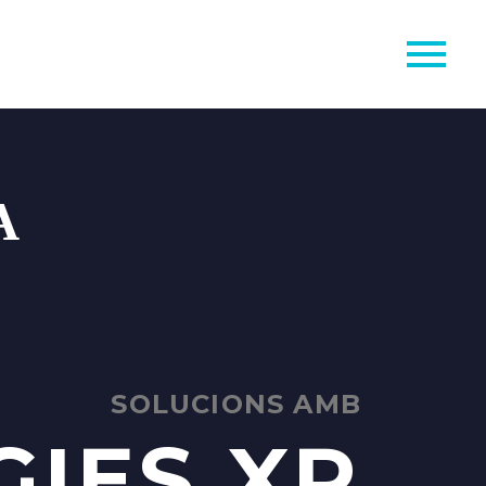
A
SOLUCIONS AMB
IES XR