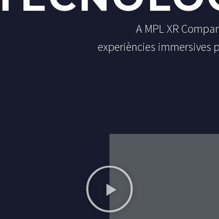
A MPL XR Company,
experiències immersives pe